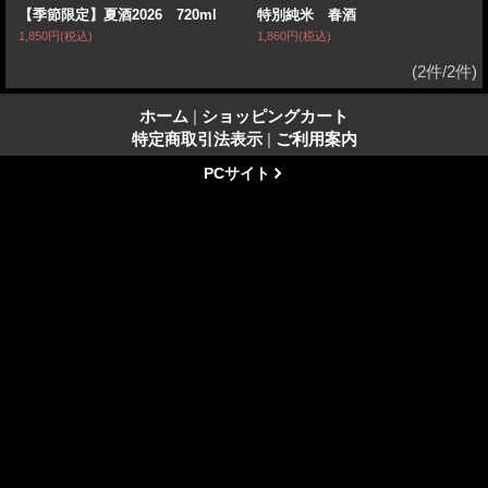
【季節限定】夏酒2026 720ml
特別純米 春酒
1,850円
(税込)
1,860円
(税込)
(2件/2件)
ホーム
|
ショッピングカート
特定商取引法表示
|
ご利用案内
PCサイト