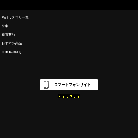
商品カテゴリ一覧
特集
新着商品
おすすめ商品
Item Ranking
スマートフォンサイト