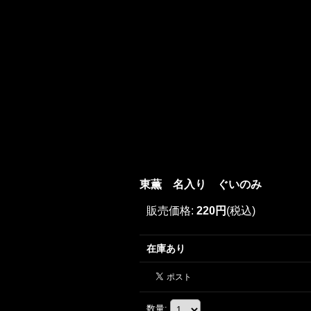
東薫 名入り ぐいのみ
販売価格
:
220円
(税込)
在庫あり
数量
: