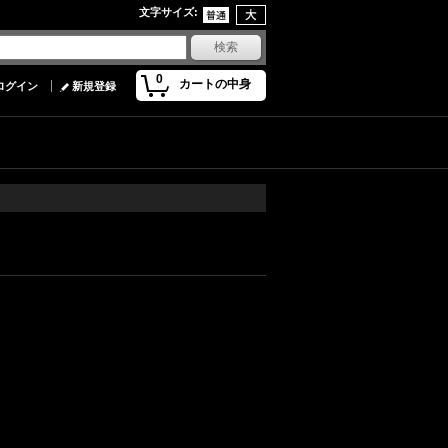
文字サイズ
:
0
カートの中身
ログイン
新規登録