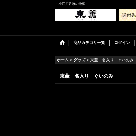
～小江戸佐原の地酒～
商品カテゴリ一覧
ログイン
ホーム
>
グッズ
>
東薫 名入り ぐいのみ
東薫 名入り ぐいのみ