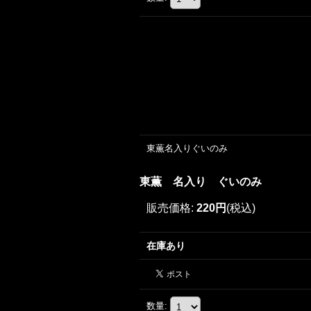
東薫名入りぐいのみ
東薫 名入り ぐいのみ
販売価格
:
220円
(税込)
在庫あり
数量
: