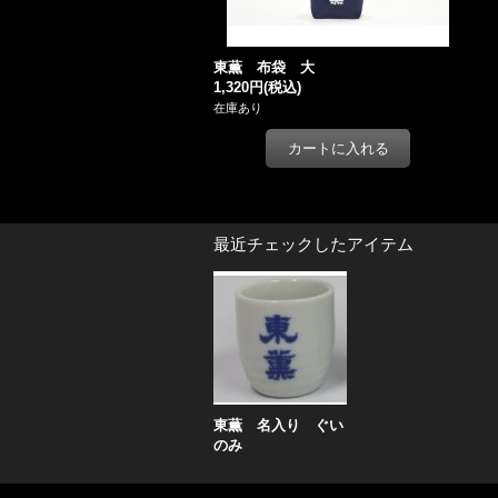
東薫 布袋 大
1,320円
(税込)
在庫あり
最近チェックしたアイテム
東薫 名入り ぐい
のみ