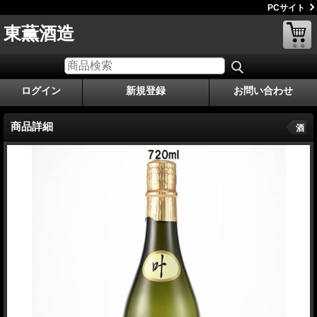
PCサイト
東薫酒造
ログイン
新規登録
お問い合わせ
商品詳細
酒