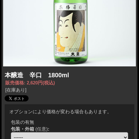
本醸造 辛口 1800ml
販売価格
:
2,620円
(税込)
[在庫あり]
オプションにより価格が変わる場合もあります。
包装の有無
包装・外箱
(任意)
: