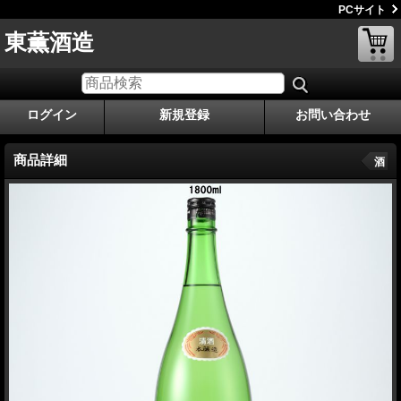
PCサイト
東薫酒造
ログイン
新規登録
お問い合わせ
商品詳細
酒