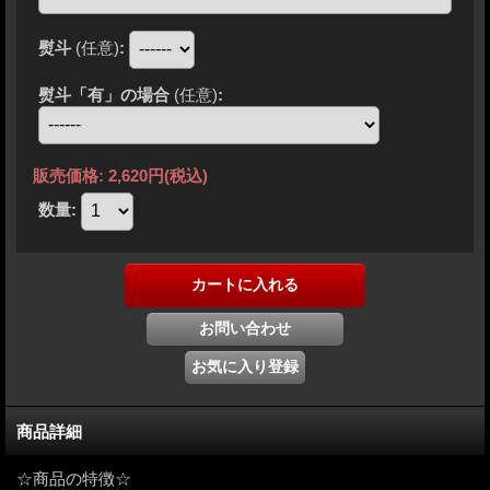
熨斗
(任意)
:
熨斗「有」の場合
(任意)
:
販売価格
:
2,620円
(税込)
数量
:
商品詳細
☆商品の特徴☆