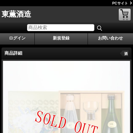
PCサイト
東薫酒造
ログイン
新規登録
お問い合わせ
商品詳細
酒