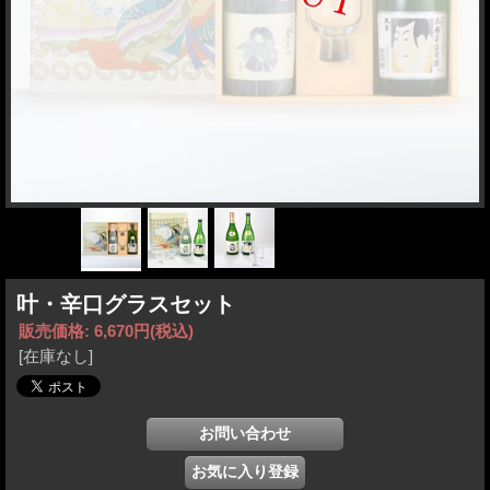
叶・辛口グラスセット
販売価格
:
6,670円
(税込)
[在庫なし]